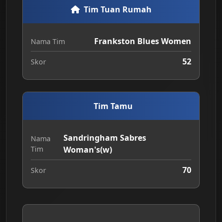
Tim Tuan Rumah
Frankston Blues Women
Nama Tim
52
Skor
Tim Tamu
Sandringham Sabres
Nama
Tim
Woman's(w)
70
Skor