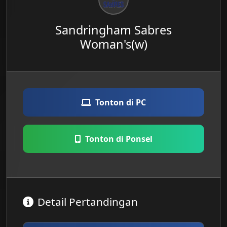
Sandringham Sabres
Woman's(w)
Tonton di PC
Tonton di Ponsel
Detail Pertandingan