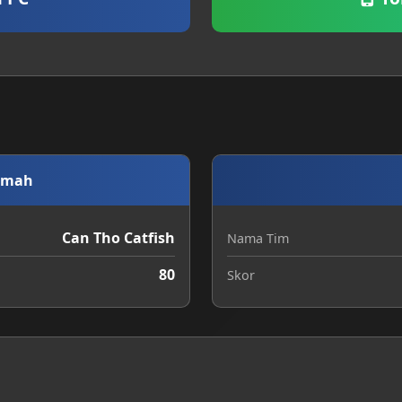
umah
Can Tho Catfish
Nama Tim
80
Skor