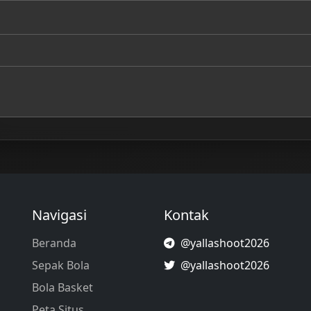
Navigasi
Kontak
Beranda
@yallashoot2026
Sepak Bola
@yallashoot2026
Bola Basket
Peta Situs