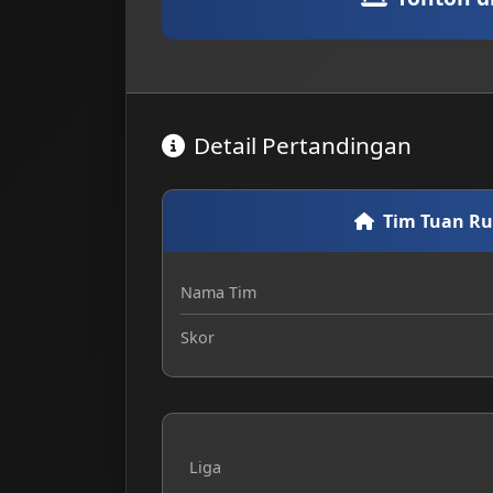
Detail Pertandingan
Tim Tuan R
Nama Tim
Skor
Liga