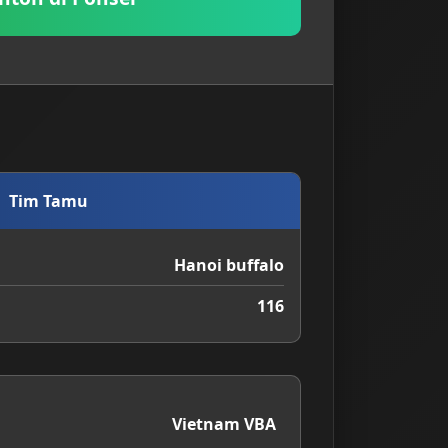
Tim Tamu
Hanoi buffalo
116
Vietnam VBA