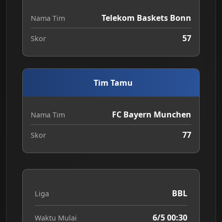
Telekom Baskets Bonn
Nama Tim
57
Skor
Tim Tamu
FC Bayern Munchen
Nama Tim
77
Skor
BBL
Liga
6/5 00:30
Waktu Mulai