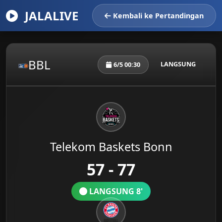
JALALIVE
Kembali ke Pertandingan
BBL
LANGSUNG
6/5 00:30
Telekom Baskets Bonn
57 - 77
LANGSUNG 8'