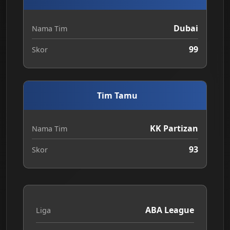
Dubai
Nama Tim
99
Skor
Tim Tamu
KK Partizan
Nama Tim
93
Skor
ABA League
Liga