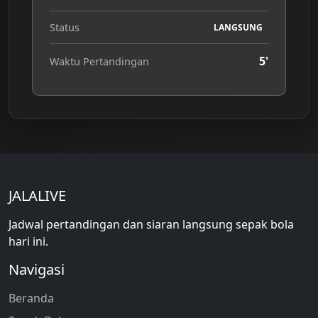
Status
LANGSUNG
5'
Waktu Pertandingan
JALALIVE
Jadwal pertandingan dan siaran langsung sepak bola
hari ini.
Navigasi
Beranda