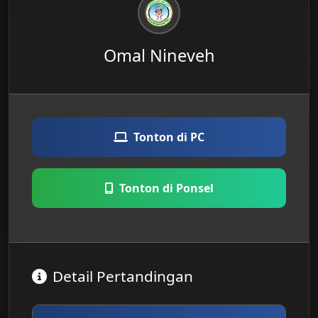
Omal Nineveh
Tonton di PC
Tonton di Ponsel
Detail Pertandingan