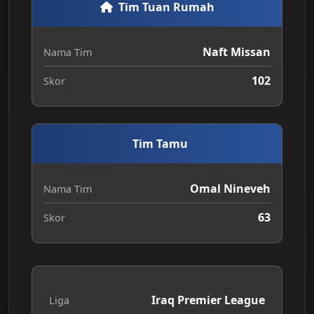
Tim Tuan Rumah
Naft Missan
Nama Tim
102
Skor
Tim Tamu
Omal Nineveh
Nama Tim
63
Skor
Iraq Premier League
Liga