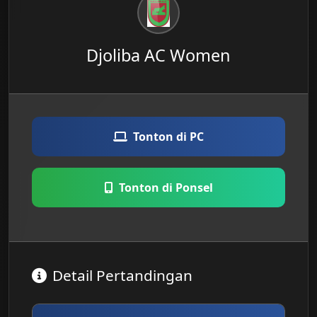
Djoliba AC Women
Tonton di PC
Tonton di Ponsel
Detail Pertandingan