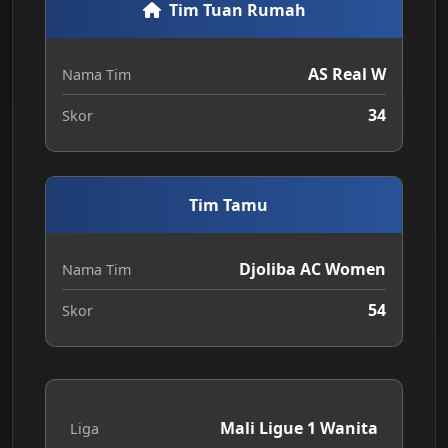
Tim Tuan Rumah
AS Real W
Nama Tim
34
Skor
Tim Tamu
Djoliba AC Women
Nama Tim
54
Skor
Mali Ligue 1 Wanita
Liga