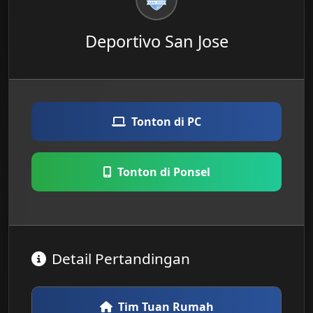
Deportivo San Jose
Tonton di PC
Tonton di Ponsel
Detail Pertandingan
Tim Tuan Rumah