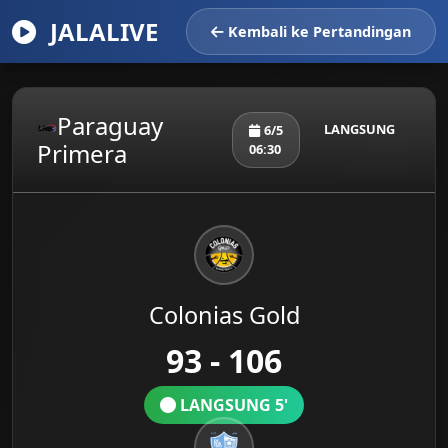
JALALIVE
Kembali ke Pertandingan
Paraguay
LANGSUNG
6/5
Primera
06:30
Colonias Gold
93 - 106
LANGSUNG 5'