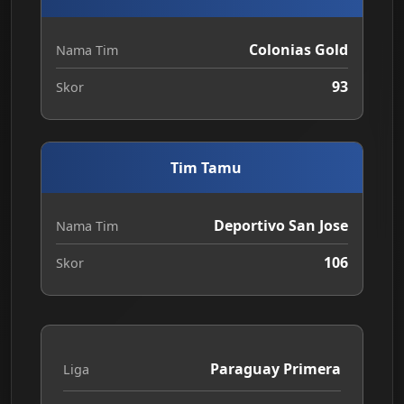
Colonias Gold
Nama Tim
93
Skor
Tim Tamu
Deportivo San Jose
Nama Tim
106
Skor
Paraguay Primera
Liga