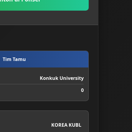
Tim Tamu
Konkuk University
0
KOREA KUBL