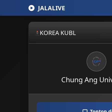
JALALIVE
KOREA KUBL
Chung Ang Univ
Tonton d