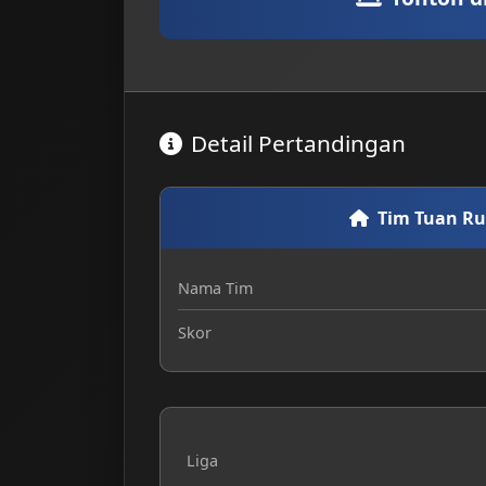
Detail Pertandingan
Tim Tuan R
Nama Tim
Skor
Liga