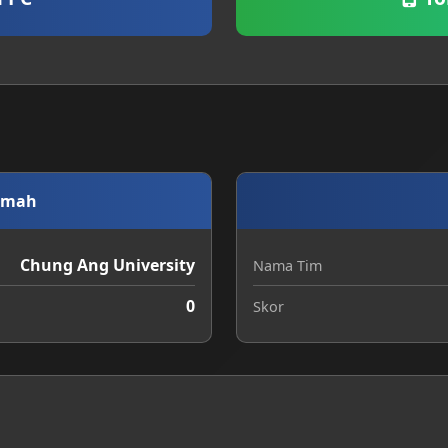
umah
Chung Ang University
Nama Tim
0
Skor