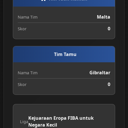
Malta
Nama Tim
0
Skor
Tim Tamu
Gibraltar
Nama Tim
0
Skor
Kejuaraan Eropa FIBA untuk
Liga
Negara Kecil