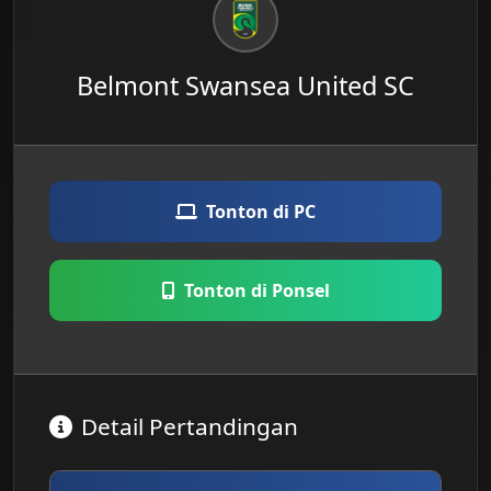
Belmont Swansea United SC
Tonton di PC
Tonton di Ponsel
Detail Pertandingan