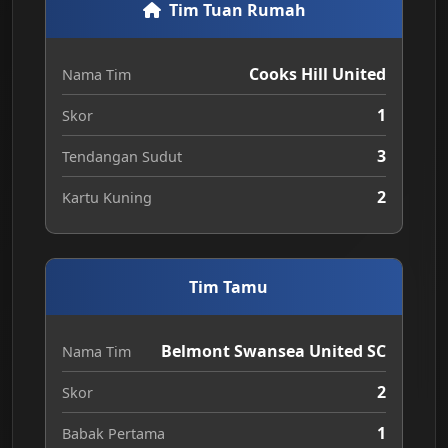
Tim Tuan Rumah
Cooks Hill United
Nama Tim
1
Skor
3
Tendangan Sudut
2
Kartu Kuning
Tim Tamu
Belmont Swansea United SC
Nama Tim
2
Skor
1
Babak Pertama