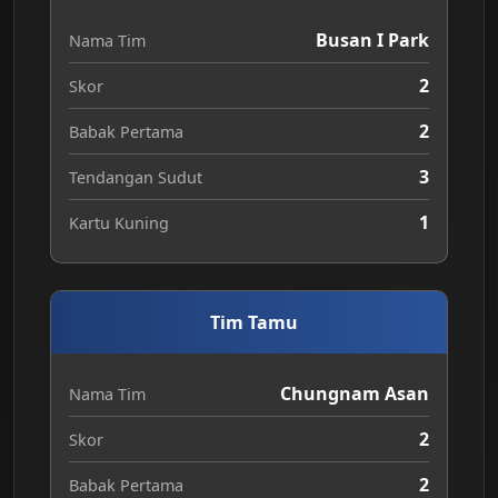
Busan I Park
Nama Tim
2
Skor
2
Babak Pertama
3
Tendangan Sudut
1
Kartu Kuning
Tim Tamu
Chungnam Asan
Nama Tim
2
Skor
2
Babak Pertama