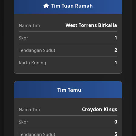
Tim Tuan Rumah
West Torrens Birkalla
Nama Tim
1
Skor
2
Tendangan Sudut
1
Kartu Kuning
Tim Tamu
Croydon Kings
Nama Tim
0
Skor
5
Tendangan Sudut