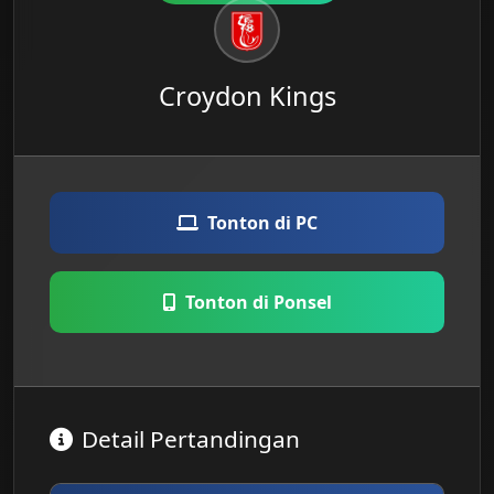
Croydon Kings
Tonton di PC
Tonton di Ponsel
Detail Pertandingan