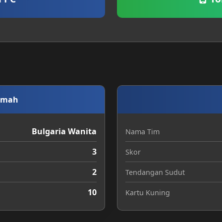
umah
Bulgaria Wanita
Nama Tim
3
Skor
2
Tendangan Sudut
10
Kartu Kuning