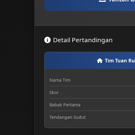
Detail Pertandingan
Tim Tuan R
Nama Tim
Skor
Babak Pertama
Tendangan Sudut