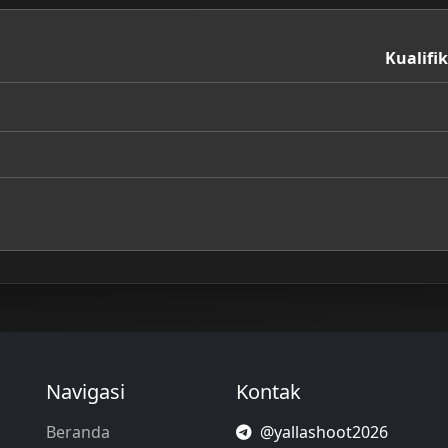
Kualifi
Navigasi
Kontak
Beranda
@yallashoot2026