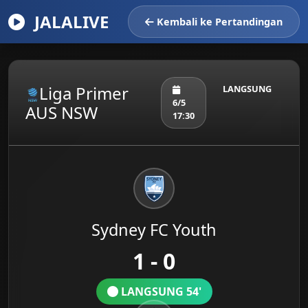
JALALIVE
Kembali ke Pertandingan
Liga Primer
LANGSUNG
6/5
AUS NSW
17:30
Sydney FC Youth
1 - 0
LANGSUNG 54'