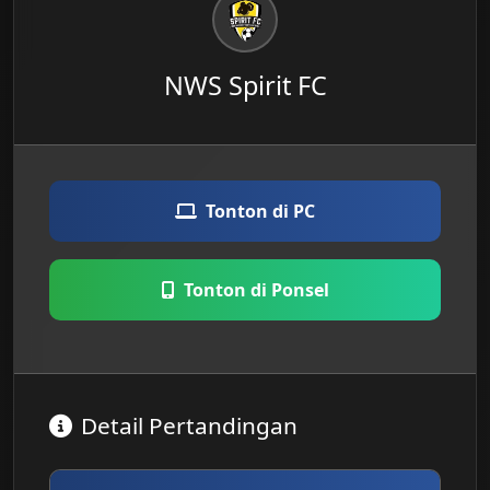
NWS Spirit FC
Tonton di PC
Tonton di Ponsel
Detail Pertandingan