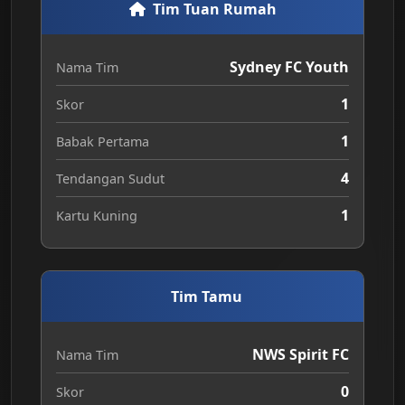
Tim Tuan Rumah
Sydney FC Youth
Nama Tim
1
Skor
1
Babak Pertama
4
Tendangan Sudut
1
Kartu Kuning
Tim Tamu
NWS Spirit FC
Nama Tim
0
Skor