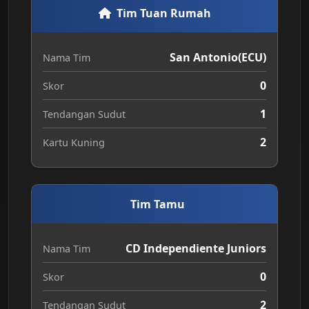
Tim Tuan Rumah
San Antonio(ECU)
Nama Tim
0
Skor
1
Tendangan Sudut
2
Kartu Kuning
Tim Tamu
CD Independiente Juniors
Nama Tim
0
Skor
2
Tendangan Sudut