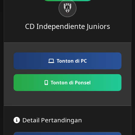
CD Independiente Juniors
Tonton di PC
Tonton di Ponsel
Detail Pertandingan