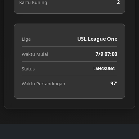
2
Kartu Kuning
USL League One
Liga
7/9 07:00
Waktu Mulai
Status
LANGSUNG
97'
Waktu Pertandingan