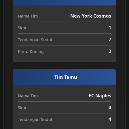
New York Cosmos
Nama Tim
1
Skor
7
Tendangan Sudut
2
Kartu Kuning
Tim Tamu
FC Naples
Nama Tim
0
Skor
4
Tendangan Sudut