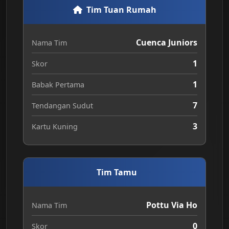
Tim Tuan Rumah
Cuenca Juniors
Nama Tim
1
Skor
1
Babak Pertama
7
Tendangan Sudut
3
Kartu Kuning
Tim Tamu
Pottu Via Ho
Nama Tim
0
Skor