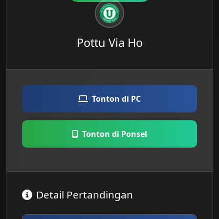
Pottu Via Ho
Tonton di PC
Tonton di Ponsel
Detail Pertandingan