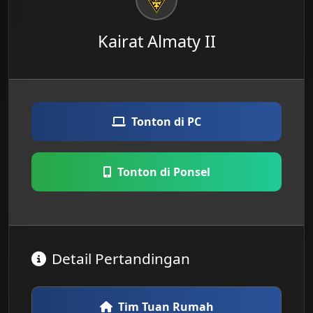
Kairat Almaty II
Tonton di PC
Tonton di Ponsel
Detail Pertandingan
Tim Tuan Rumah