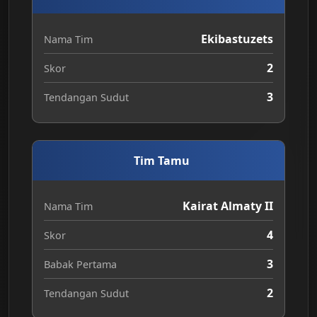
Ekibastuzets
Nama Tim
2
Skor
3
Tendangan Sudut
Tim Tamu
Kairat Almaty II
Nama Tim
4
Skor
3
Babak Pertama
2
Tendangan Sudut