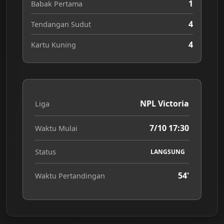
1
Babak Pertama
4
Tendangan Sudut
4
Kartu Kuning
NPL Victoria
Liga
7/10 17:30
Waktu Mulai
Status
LANGSUNG
54'
Waktu Pertandingan