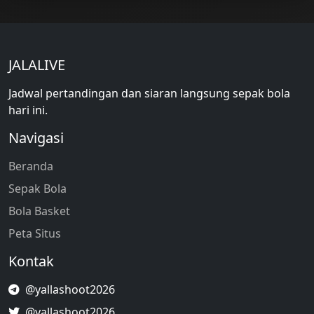
JALALIVE
Jadwal pertandingan dan siaran langsung sepak bola
hari ini.
Navigasi
Beranda
Sepak Bola
Bola Basket
Peta Situs
Kontak
@yallashoot2026
@yallashoot2026