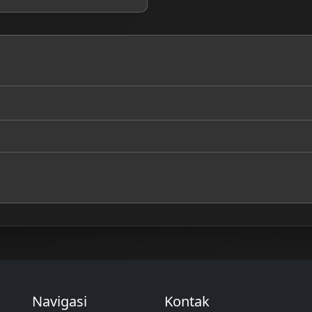
Navigasi
Kontak