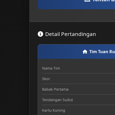
Detail Pertandingan
Tim Tuan R
Nama Tim
Skor
Babak Pertama
Tendangan Sudut
Kartu Kuning