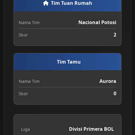
Tim Tuan Rumah
Nacional Potosi
Nama Tim
2
Skor
Tim Tamu
Aurora
Nama Tim
0
Skor
Divisi Primera BOL
Liga