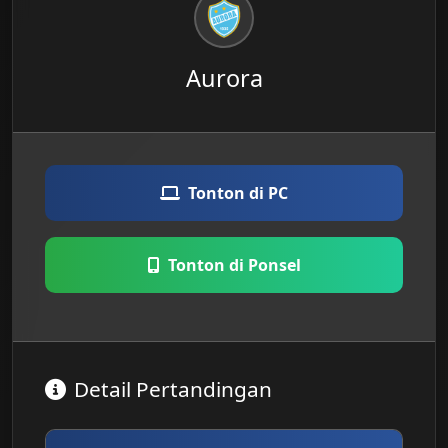
Aurora
Tonton di PC
Tonton di Ponsel
Detail Pertandingan