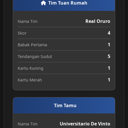
Tim Tuan Rumah
Real Oruro
Nama Tim
4
Skor
1
Babak Pertama
5
Tendangan Sudut
1
Kartu Kuning
1
Kartu Merah
Tim Tamu
Universitario De Vinto
Nama Tim