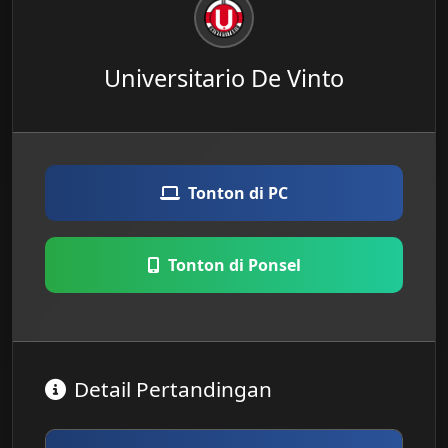
Universitario De Vinto
Tonton di PC
Tonton di Ponsel
Detail Pertandingan