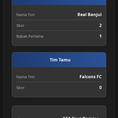
Real Banjul
Nama Tim
2
Skor
1
Babak Pertama
Tim Tamu
Falcons FC
Nama Tim
0
Skor