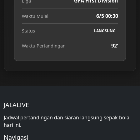
GFA First Division
Liga
6/5 00:30
Waktu Mulai
Status
LANGSUNG
92'
Waktu Pertandingan
JALALIVE
Jadwal pertandingan dan siaran langsung sepak bola
hari ini.
Navigasi