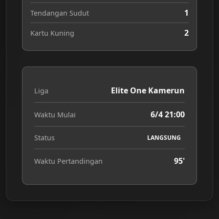
1
Tendangan Sudut
2
Kartu Kuning
Elite One Kamerun
Liga
6/4 21:00
Waktu Mulai
Status
LANGSUNG
95'
Waktu Pertandingan