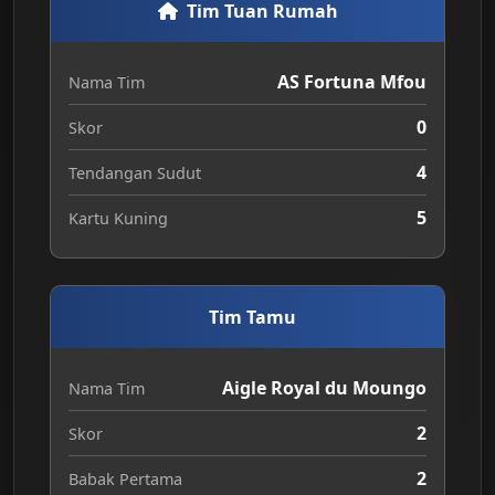
Tim Tuan Rumah
AS Fortuna Mfou
Nama Tim
0
Skor
4
Tendangan Sudut
5
Kartu Kuning
Tim Tamu
Aigle Royal du Moungo
Nama Tim
2
Skor
2
Babak Pertama