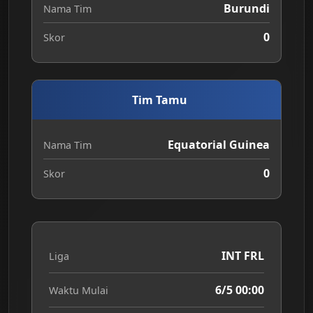
Burundi
Nama Tim
0
Skor
Tim Tamu
Equatorial Guinea
Nama Tim
0
Skor
INT FRL
Liga
6/5 00:00
Waktu Mulai