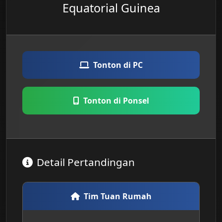
Equatorial Guinea
Tonton di PC
Tonton di Ponsel
Detail Pertandingan
Tim Tuan Rumah