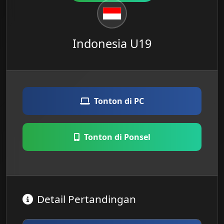
Indonesia U19
Tonton di PC
Tonton di Ponsel
Detail Pertandingan