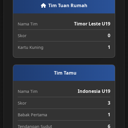
Tim Tuan Rumah
Timor Leste U19
Nama Tim
0
Skor
1
Kartu Kuning
Tim Tamu
Indonesia U19
Nama Tim
3
Skor
1
Babak Pertama
6
Tendangan Sudut