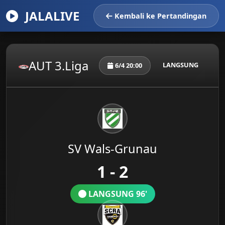
JALALIVE
Kembali ke Pertandingan
AUT 3.Liga
LANGSUNG
6/4 20:00
SV Wals-Grunau
1 - 2
LANGSUNG 96'