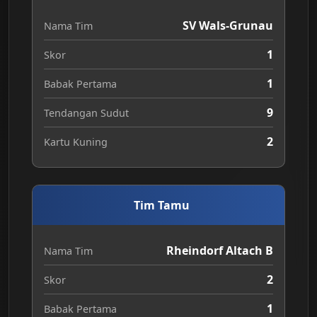
SV Wals-Grunau
Nama Tim
1
Skor
1
Babak Pertama
9
Tendangan Sudut
2
Kartu Kuning
Tim Tamu
Rheindorf Altach B
Nama Tim
2
Skor
1
Babak Pertama