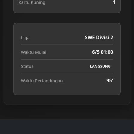
1
Kartu Kuning
SWE Divisi 2
Liga
6/5 01:00
Waktu Mulai
Status
LANGSUNG
95'
Waktu Pertandingan