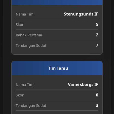
Stenungsunds IF
Nama Tim
5
Skor
2
Babak Pertama
7
Tendangan Sudut
Tim Tamu
Vanersborgs IF
Nama Tim
0
Skor
3
Tendangan Sudut