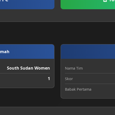
umah
South Sudan Women
Nama Tim
1
Skor
Babak Pertama