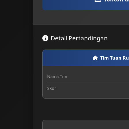
Detail Pertandingan
Tim Tuan R
Nama Tim
Skor