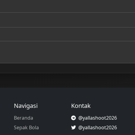
Navigasi
Kontak
Beranda
@yallashoot2026
Sepak Bola
@yallashoot2026