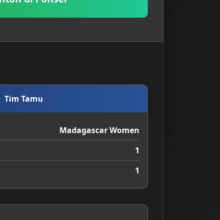
Tim Tamu
Madagascar Women
1
1