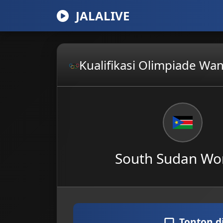
JALALIVE
Kualifikasi Olimpiade Wan
South Sudan W
Tonton d