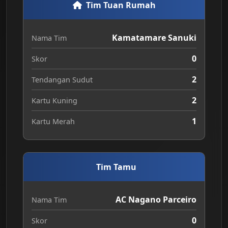
Tim Tuan Rumah
Kamatamare Sanuki
Nama Tim
0
Skor
2
Tendangan Sudut
2
Kartu Kuning
1
Kartu Merah
Tim Tamu
AC Nagano Parceiro
Nama Tim
0
Skor