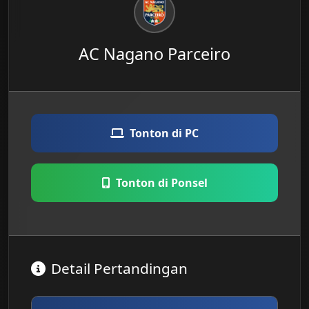
AC Nagano Parceiro
Tonton di PC
Tonton di Ponsel
Detail Pertandingan