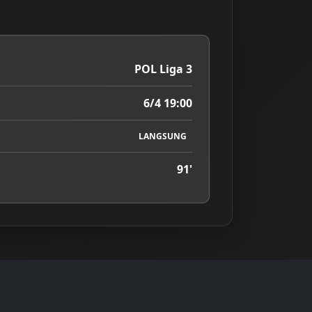
POL Liga 3
6/4 19:00
LANGSUNG
91'