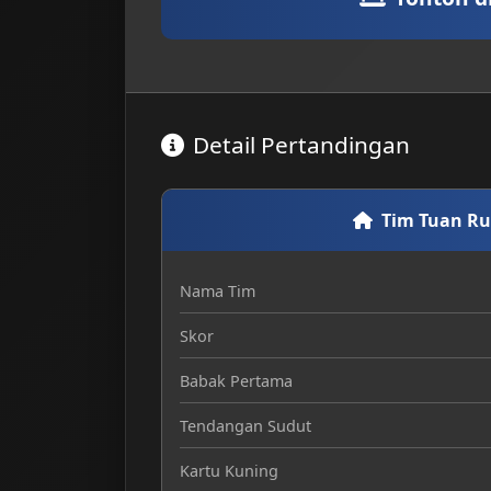
Detail Pertandingan
Tim Tuan R
Nama Tim
Skor
Babak Pertama
Tendangan Sudut
Kartu Kuning