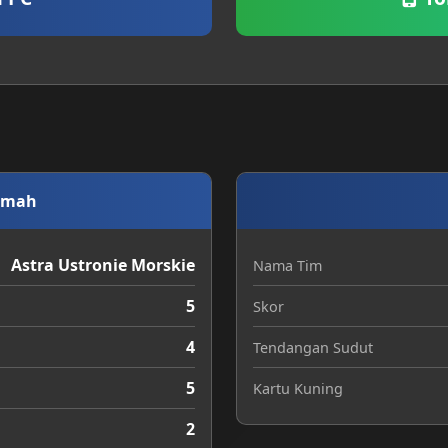
umah
Astra Ustronie Morskie
Nama Tim
5
Skor
4
Tendangan Sudut
5
Kartu Kuning
2