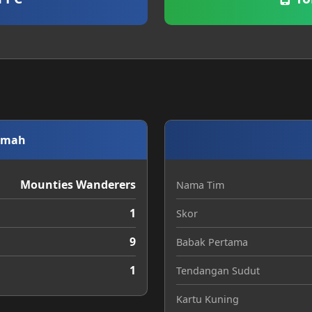
umah
Mounties Wanderers
Nama Tim
1
Skor
9
Babak Pertama
1
Tendangan Sudut
Kartu Kuning