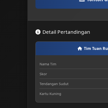
Detail Pertandingan
Tim Tuan R
Nama Tim
Skor
Tendangan Sudut
Kartu Kuning