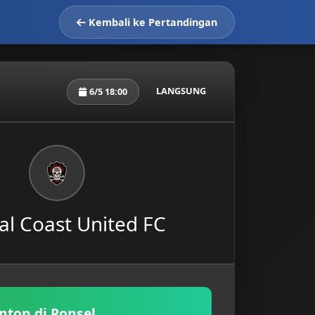
Kembali ke Pertandingan
LANGSUNG
6/5 18:00
al Coast United FC
nton di Ponsel