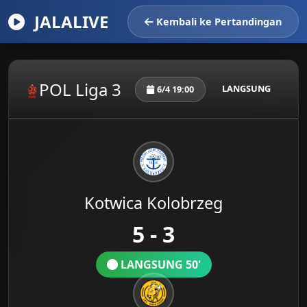
JALALIVE
Kembali ke Pertandingan
POL Liga 3
LANGSUNG
6/4 19:00
Kotwica Kolobrzeg
5 - 3
LANGSUNG 50'