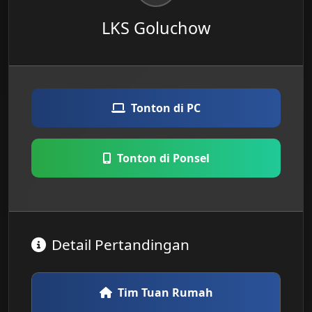
LKS Goluchow
Tonton di PC
Tonton di Ponsel
Detail Pertandingan
Tim Tuan Rumah