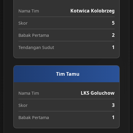
Kotwica Kolobrzeg
Nama Tim
5
Skor
2
Babak Pertama
1
Tendangan Sudut
Tim Tamu
LKS Goluchow
Nama Tim
3
Skor
1
Babak Pertama