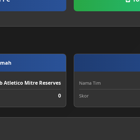
umah
b Atletico Mitre Reserves
Nama Tim
0
Skor