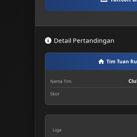
Detail Pertandingan
Tim Tuan R
Clu
Nama Tim
Skor
Liga