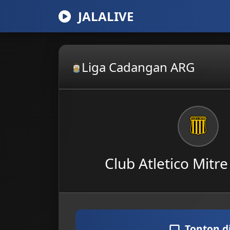
JALALIVE
Liga Cadangan ARG
Club Atletico Mitr
Tonton d