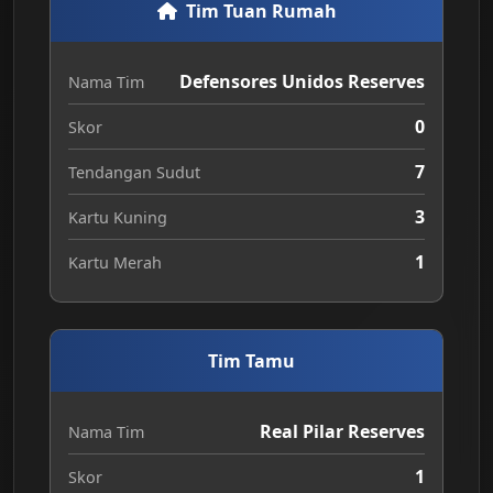
Tim Tuan Rumah
Defensores Unidos Reserves
Nama Tim
0
Skor
7
Tendangan Sudut
3
Kartu Kuning
1
Kartu Merah
Tim Tamu
Real Pilar Reserves
Nama Tim
1
Skor