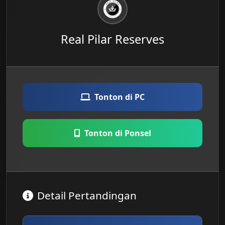
Real Pilar Reserves
Tonton di PC
Tonton di Ponsel
Detail Pertandingan