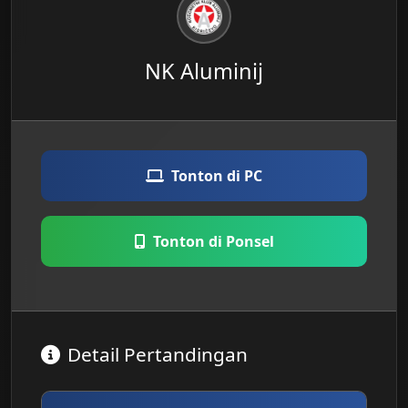
NK Aluminij
Tonton di PC
Tonton di Ponsel
Detail Pertandingan