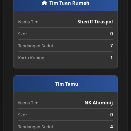
Tim Tuan Rumah
Sheriff Tiraspol
Nama Tim
0
Skor
7
Tendangan Sudut
1
Kartu Kuning
Tim Tamu
NK Aluminij
Nama Tim
0
Skor
4
Tendangan Sudut