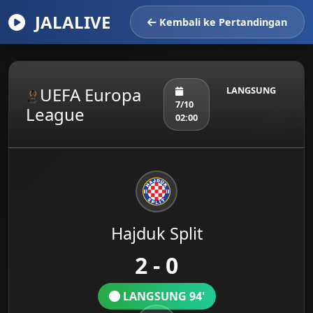
JALALIVE
Kembali ke Pertandingan
UEFA Europa
LANGSUNG
7/10
League
02:00
Hajduk Split
2 - 0
LANGSUNG 94'