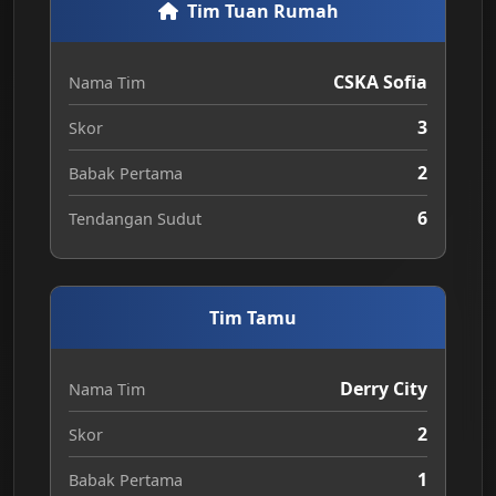
Tim Tuan Rumah
CSKA Sofia
Nama Tim
3
Skor
2
Babak Pertama
6
Tendangan Sudut
Tim Tamu
Derry City
Nama Tim
2
Skor
1
Babak Pertama