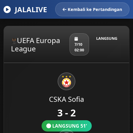
JALALIVE
Kembali ke Pertandingan
UEFA Europa
LANGSUNG
7/10
League
02:00
CSKA Sofia
3 - 2
LANGSUNG 51'