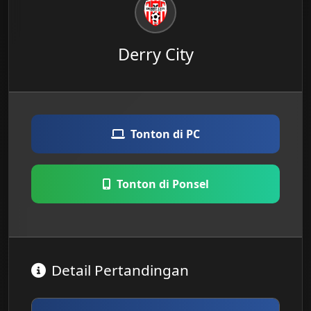
Derry City
Tonton di PC
Tonton di Ponsel
Detail Pertandingan