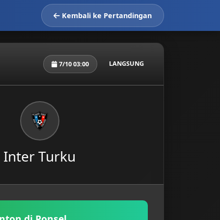
Kembali ke Pertandingan
LANGSUNG
7/10 03:00
Inter Turku
nton di Ponsel