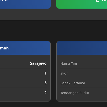
umah
Sarajevo
Nama Tim
1
Skor
5
Babak Pertama
2
Tendangan Sudut