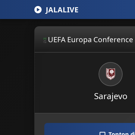
JALALIVE
UEFA Europa Conference
Sarajevo
Tonton d