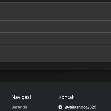
Navigasi
Kontak
Beranda
@yallashoot2026