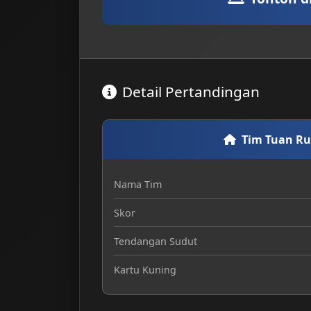
Detail Pertandingan
Tim Tuan R
Nama Tim
Skor
Tendangan Sudut
Kartu Kuning