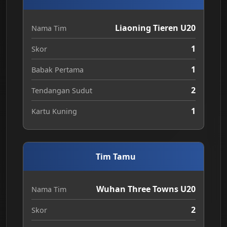
Liaoning Tieren U20
Nama Tim
1
Skor
1
Babak Pertama
2
Tendangan Sudut
1
Kartu Kuning
Tim Tamu
Wuhan Three Towns U20
Nama Tim
2
Skor