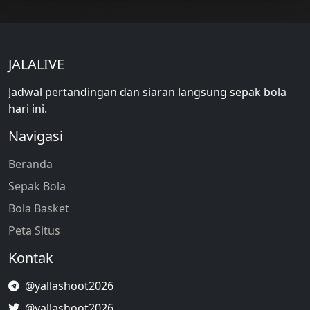
JALALIVE
Jadwal pertandingan dan siaran langsung sepak bola
hari ini.
Navigasi
Beranda
Sepak Bola
Bola Basket
Peta Situs
Kontak
@yallashoot2026
@yallashoot2026