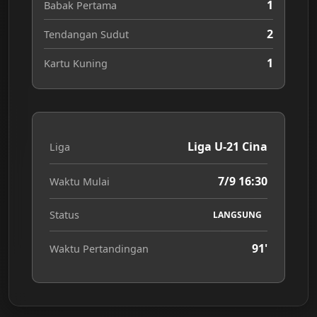
1
Babak Pertama
2
Tendangan Sudut
1
Kartu Kuning
Liga U-21 Cina
Liga
7/9 16:30
Waktu Mulai
Status
LANGSUNG
91'
Waktu Pertandingan