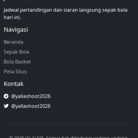
Jadwal pertandingan dan siaran langsung sepak bola
hari ini.
Navigasi
Beranda
Sepak Bola
Bola Basket
Peta Situs
Kontak
@yallashoot2026
@yallashoot2026
© 2026 JALALIVE. Semua hak dilindungi undang-undang.