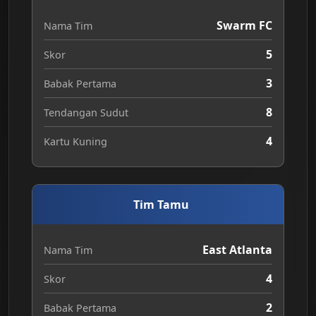
Swarm FC
Nama Tim
5
Skor
3
Babak Pertama
8
Tendangan Sudut
4
Kartu Kuning
Tim Tamu
East Atlanta
Nama Tim
4
Skor
2
Babak Pertama